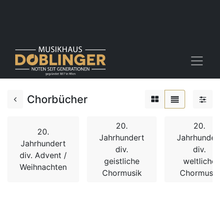
Chorbücher
20.
20.
20.
Jahrhundert
Jahrhunder
Jahrhundert
div.
div.
div. Advent /
geistliche
weltliche
Weihnachten
Chormusik
Chormusik