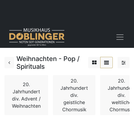
Weihnachten - Pop /
Spirituals
20.
20.
20.
Jahrhundert
Jahrhunder
Jahrhundert
div.
div.
div. Advent /
geistliche
weltliche
Weihnachten
Chormusik
Chormusik