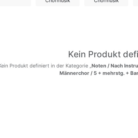
Chormusik
Chormusik
Kein Produkt defi
Kein Produkt definiert in der Kategorie „
Noten / Nach Instr
Männerchor / 5 + mehrstg. + Ba