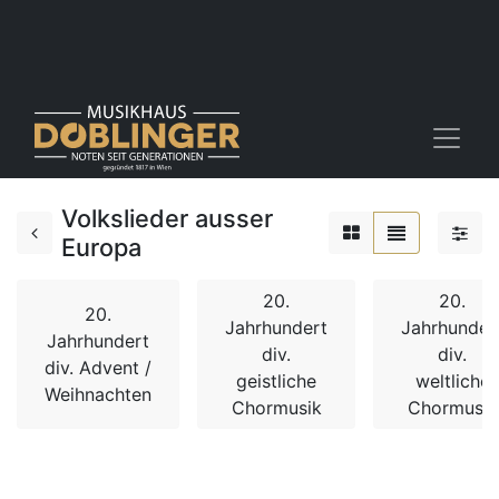
Volkslieder ausser
Europa
20.
20.
20.
Jahrhundert
Jahrhunder
Jahrhundert
div.
div.
div. Advent /
geistliche
weltliche
Weihnachten
Chormusik
Chormusik