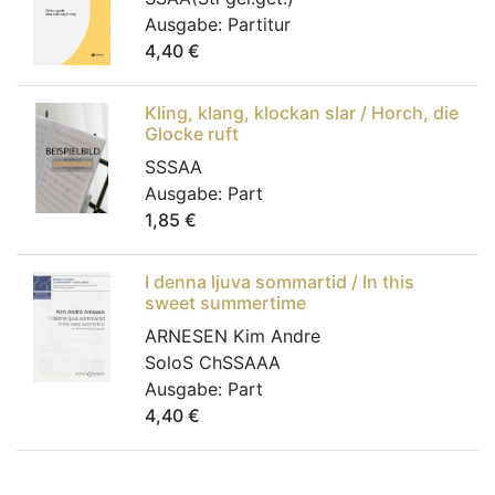
Ausgabe:
Partitur
4,40
€
Kling, klang, klockan slar / Horch, die
Glocke ruft
SSSAA
Ausgabe:
Part
1,85
€
I denna ljuva sommartid / In this
sweet summertime
ARNESEN Kim Andre
SoloS ChSSAAA
Ausgabe:
Part
4,40
€