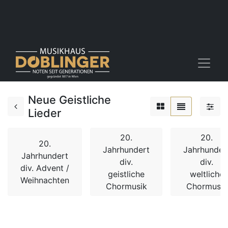
Neue Geistliche
Lieder
20.
20.
20.
Jahrhundert
Jahrhunder
Jahrhundert
div.
div.
div. Advent /
geistliche
weltliche
Weihnachten
Chormusik
Chormusik