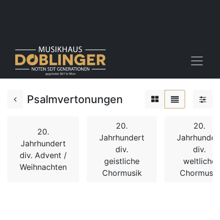
Psalmvertonungen
20.
20.
20.
Jahrhundert
Jahrhunder
Jahrhundert
div.
div.
div. Advent /
geistliche
weltliche
Weihnachten
Chormusik
Chormusik