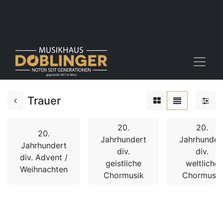
Trauer
20.
20.
20.
Jahrhundert
Jahrhunder
Jahrhundert
div.
div.
div. Advent /
geistliche
weltliche
Weihnachten
Chormusik
Chormusik