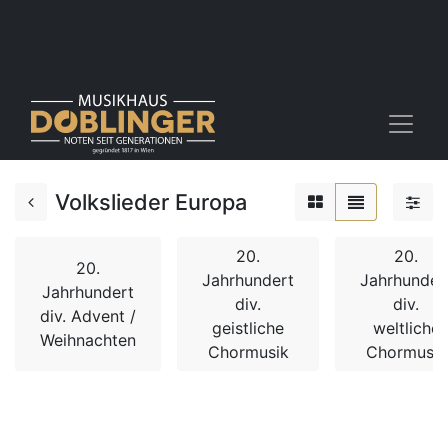
Volkslieder Europa
20.
20.
20.
Jahrhundert
Jahrhunder
Jahrhundert
div.
div.
div. Advent /
geistliche
weltliche
Weihnachten
Chormusik
Chormusik