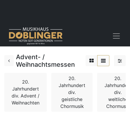
Advent- /
Weihnachtsmessen
20.
20.
20.
Jahrhundert
Jahrhunder
Jahrhundert
div.
div.
div. Advent /
geistliche
weltliche
Weihnachten
Chormusik
Chormusik