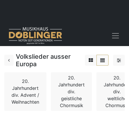
Volkslieder ausser
Europa
20.
20.
20.
Jahrhundert
Jahrhunder
Jahrhundert
div.
div.
div. Advent /
geistliche
weltliche
Weihnachten
Chormusik
Chormusik