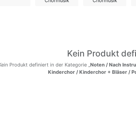
Chormusik
Chormusik
Kein Produkt defi
Kein Produkt definiert in der Kategorie „
Noten / Nach Instr
Kinderchor / Kinderchor + Bläser / P