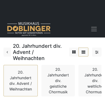
20. Jahrhundert div.
Advent /
Weihnachten
20.
20.
20.
Jahrhundert
Jahrhunder
Jahrhundert
div.
div.
div. Advent /
geistliche
weltliche
Weihnachten
Chormusik
Chormusik