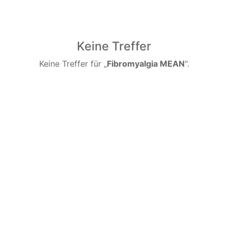
Keine Treffer
Keine Treffer für „
Fibromyalgia MEAN
".