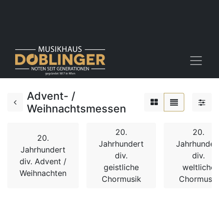
Advent- /
Weihnachtsmessen
20.
20.
20.
Jahrhundert
Jahrhunder
Jahrhundert
div.
div.
div. Advent /
geistliche
weltliche
Weihnachten
Chormusik
Chormusik