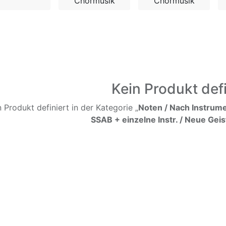
Chormusik
Chormusik
Kein Produkt defi
n Produkt definiert in der Kategorie „
Noten / Nach Instrume
SSAB + einzelne Instr. / Neue Geis