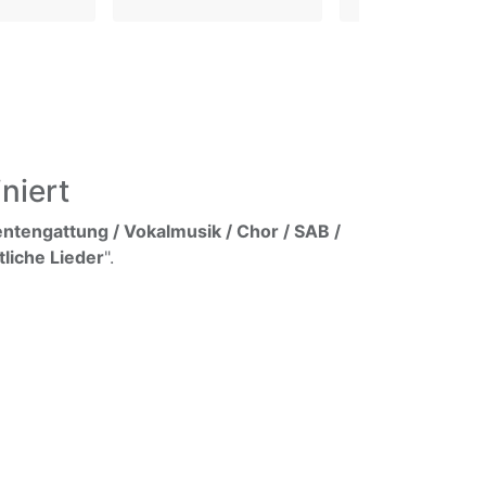
niert
ntengattung / Vokalmusik / Chor / SAB /
tliche Lieder
".