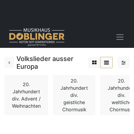
Volkslieder ausser
Europa
20.
20.
20.
Jahrhundert
Jahrhunder
Jahrhundert
div.
div.
div. Advent /
geistliche
weltliche
Weihnachten
Chormusik
Chormusik