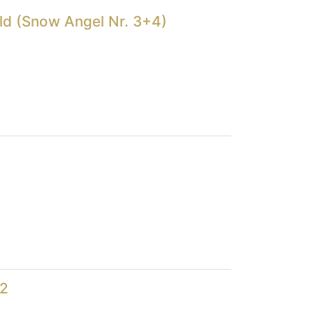
ild (Snow Angel Nr. 3+4)
/2