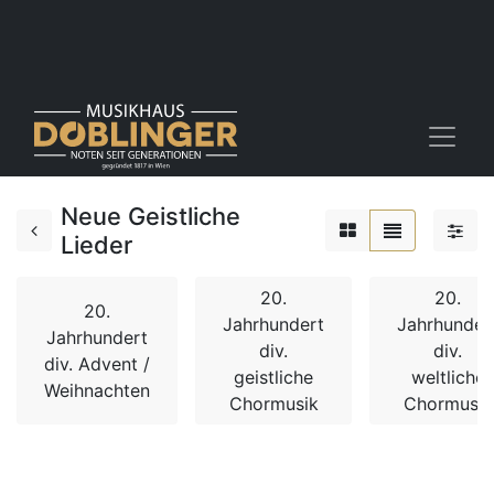
Neue Geistliche
Lieder
20.
20.
20.
Jahrhundert
Jahrhunder
Jahrhundert
div.
div.
div. Advent /
geistliche
weltliche
Weihnachten
Chormusik
Chormusik