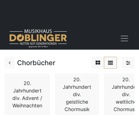
Chorbücher
20.
20.
20.
Jahrhundert
Jahrhunder
Jahrhundert
div.
div.
div. Advent /
geistliche
weltliche
Weihnachten
Chormusik
Chormusik