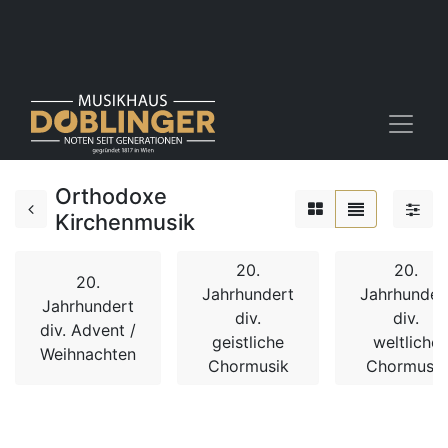
Orthodoxe
Kirchenmusik
20.
20.
20.
Jahrhundert
Jahrhunder
Jahrhundert
div.
div.
div. Advent /
geistliche
weltliche
Weihnachten
Chormusik
Chormusik