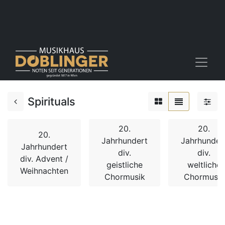
Spirituals
20.
20.
20.
Jahrhundert
Jahrhunder
Jahrhundert
div.
div.
div. Advent /
geistliche
weltliche
Weihnachten
Chormusik
Chormusik