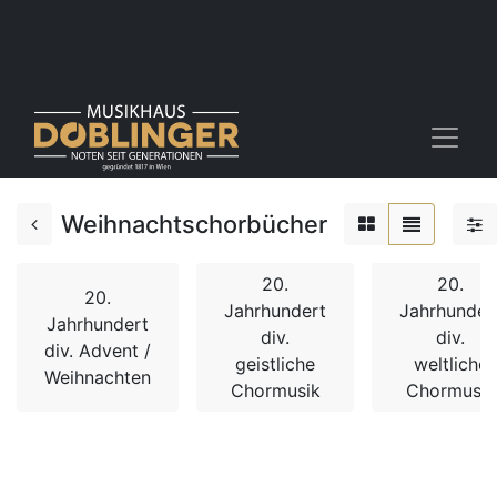
Weihnachtschorbücher
20.
20.
20.
Jahrhundert
Jahrhunder
Jahrhundert
div.
div.
div. Advent /
geistliche
weltliche
Weihnachten
Chormusik
Chormusik