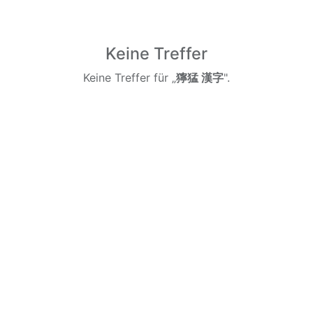
Keine Treffer
Keine Treffer für „
獰猛 漢字
".