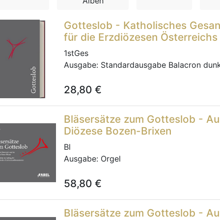
Alben
Gotteslob - Katholisches Gesa
für die Erzdiözesen Österreichs
1stGes
Ausgabe:
Standardausgabe Balacron dunk
28,80
€
Bläsersätze zum Gotteslob - Au
Diözese Bozen-Brixen
Bl
Ausgabe:
Orgel
58,80
€
Bläsersätze zum Gotteslob - Au