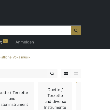
0
Anmelden
istliche Vokalmusik
Duette /
ette / Terzette
Gotteslob /
Terzette
und
Evangelisches
und diverse
asteninstrument
Gesangbuch
Instrumente