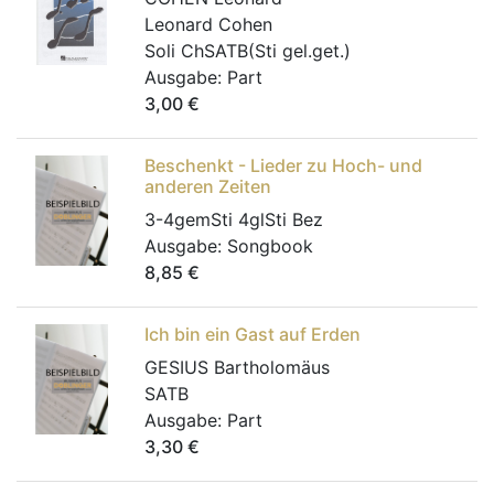
Leonard Cohen
Soli ChSATB(Sti gel.get.)
Ausgabe:
Part
3,00
€
Beschenkt - Lieder zu Hoch- und
anderen Zeiten
3-4gemSti 4glSti Bez
Ausgabe:
Songbook
8,85
€
Ich bin ein Gast auf Erden
GESIUS Bartholomäus
SATB
Ausgabe:
Part
3,30
€