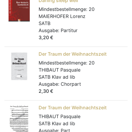
Darling sleep well
Mindestbestellmenge:
20
MAIERHOFER Lorenz
SATB
Ausgabe:
Partitur
3,20
€
Der Traum der Weihnachtszeit
Mindestbestellmenge:
20
THIBAUT Pasquale
SATB Klav ad lib
Ausgabe:
Chorpart
2,30
€
Der Traum der Weihnachtszeit
THIBAUT Pasquale
SATB Klav ad lib
Ausgabe:
Part