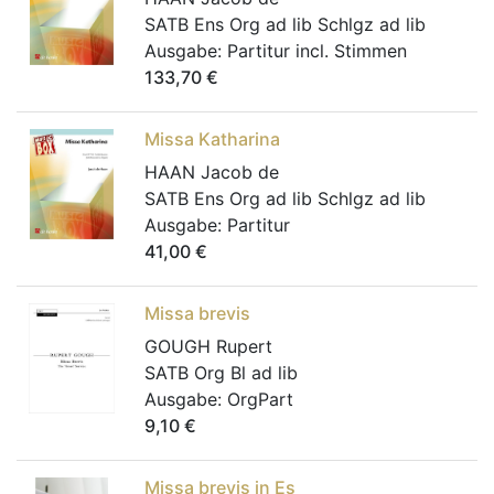
SATB Ens Org ad lib Schlgz ad lib
Ausgabe:
Partitur incl. Stimmen
133,70
€
Missa Katharina
HAAN Jacob de
SATB Ens Org ad lib Schlgz ad lib
Ausgabe:
Partitur
41,00
€
Missa brevis
GOUGH Rupert
SATB Org Bl ad lib
Ausgabe:
OrgPart
9,10
€
Missa brevis in Es