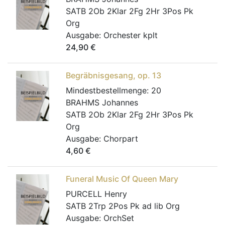
SATB 2Ob 2Klar 2Fg 2Hr 3Pos Pk
Org
Ausgabe:
Orchester kplt
24,90
€
Begräbnisgesang, op. 13
Mindestbestellmenge:
20
BRAHMS Johannes
SATB 2Ob 2Klar 2Fg 2Hr 3Pos Pk
Org
Ausgabe:
Chorpart
4,60
€
Funeral Music Of Queen Mary
PURCELL Henry
SATB 2Trp 2Pos Pk ad lib Org
Ausgabe:
OrchSet