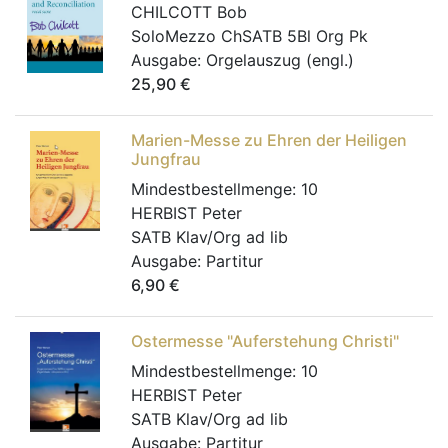
CHILCOTT Bob
SoloMezzo ChSATB 5Bl Org Pk
Ausgabe:
Orgelauszug (engl.)
25,90
€
Marien-Messe zu Ehren der Heiligen
Jungfrau
Mindestbestellmenge:
10
HERBIST Peter
SATB Klav/Org ad lib
Ausgabe:
Partitur
6,90
€
Ostermesse "Auferstehung Christi"
Mindestbestellmenge:
10
HERBIST Peter
SATB Klav/Org ad lib
Ausgabe:
Partitur