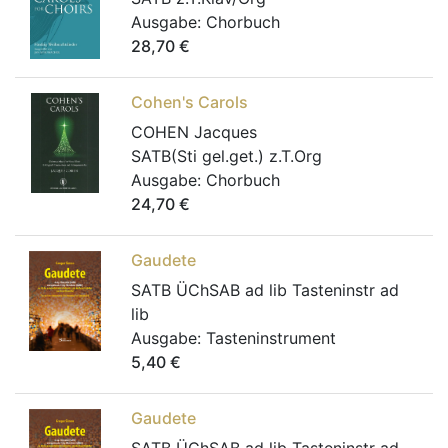
Ausgabe:
Chorbuch
28,70
€
Cohen's Carols
COHEN Jacques
SATB(Sti gel.get.) z.T.Org
Ausgabe:
Chorbuch
24,70
€
Gaudete
SATB ÜChSAB ad lib Tasteninstr ad
lib
Ausgabe:
Tasteninstrument
5,40
€
Gaudete