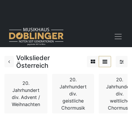
Volkslieder
Österreich
20.
20.
20.
Jahrhundert
Jahrhunder
Jahrhundert
div.
div.
div. Advent /
geistliche
weltliche
Weihnachten
Chormusik
Chormusik