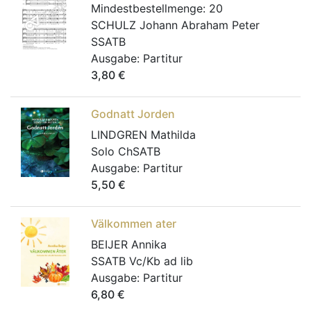
Mindestbestellmenge:
20
SCHULZ Johann Abraham Peter
SSATB
Ausgabe:
Partitur
3,80
€
Godnatt Jorden
LINDGREN Mathilda
Solo ChSATB
Ausgabe:
Partitur
5,50
€
Välkommen ater
BEIJER Annika
SSATB Vc/Kb ad lib
Ausgabe:
Partitur
6,80
€