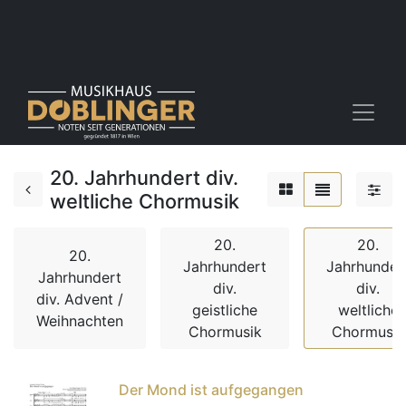
20. Jahrhundert div.
weltliche Chormusik
20.
20.
20.
Jahrhundert
Jahrhunder
Jahrhundert
div.
div.
div. Advent /
geistliche
weltliche
Weihnachten
Chormusik
Chormusik
Der Mond ist aufgegangen