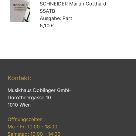
SCHNEIDER Martin Gotthard
SSATB
Ausgabe:
Part
5,10
€
Kontakt:
Musikhaus Doblinger GmbH
Dorotheergasse 10
1010 Wien
Öffnungszeiten:
Mo - Fr: 10:00 - 18:00
Samstag: 10:00 - 14:00