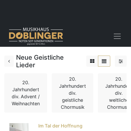
Neue Geistliche
Lieder
20.
20.
20.
Jahrhundert
Jahrhunder
Jahrhundert
div.
div.
div. Advent /
geistliche
weltliche
Weihnachten
Chormusik
Chormusik
Im Tal der Hoffnung