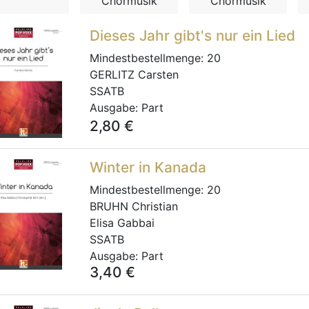
Chormusik
Chormusik
Dieses Jahr gibt's nur ein Lied
Mindestbestellmenge:
20
GERLITZ Carsten
SSATB
Ausgabe:
Part
2,80
€
Winter in Kanada
Mindestbestellmenge:
20
BRUHN Christian
Elisa Gabbai
SSATB
Ausgabe:
Part
3,40
€