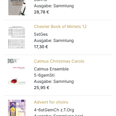
Ausgabe:
Sammlung
28,78
€
Chester Book of Motets 12
5stGes
Ausgabe:
Sammlung
17,30
€
Calmus Christmas Carols
Calmus Ensemble
5-6gemSti
Ausgabe:
Sammlung
25,95
€
Advent for choirs
4-6stGemCh z.T.Org