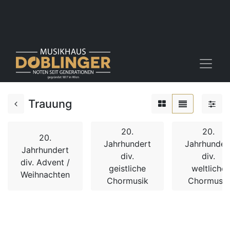
Trauung
20.
20.
20.
Jahrhundert
Jahrhunder
Jahrhundert
div.
div.
div. Advent /
geistliche
weltliche
Weihnachten
Chormusik
Chormusik