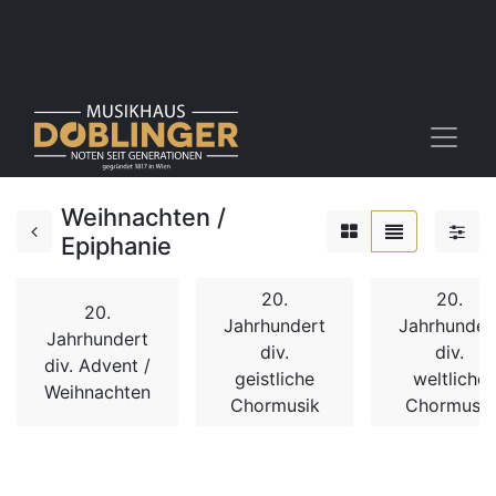
Weihnachten /
Epiphanie
20.
20.
20.
Jahrhundert
Jahrhunder
Jahrhundert
div.
div.
div. Advent /
geistliche
weltliche
Weihnachten
Chormusik
Chormusik