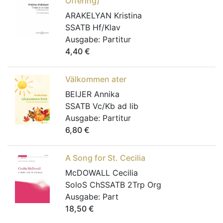
Offering)
ARAKELYAN Kristina
SSATB Hf/Klav
Ausgabe:
Partitur
4,40
€
Välkommen ater
BEIJER Annika
SSATB Vc/Kb ad lib
Ausgabe:
Partitur
6,80
€
A Song for St. Cecilia
McDOWALL Cecilia
SoloS ChSSATB 2Trp Org
Ausgabe:
Part
18,50
€