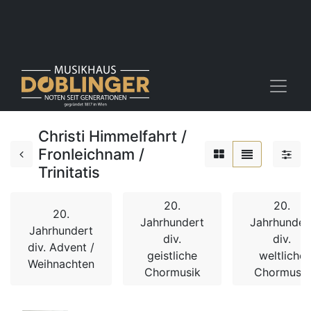
Christi Himmelfahrt /
Fronleichnam /
Trinitatis
20.
20.
20.
Jahrhundert
Jahrhunder
Jahrhundert
div.
div.
div. Advent /
geistliche
weltliche
Weihnachten
Chormusik
Chormusik