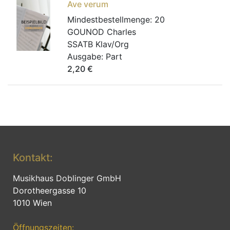
Ave verum
Mindestbestellmenge:
20
GOUNOD Charles
SSATB Klav/Org
Ausgabe:
Part
2,20
€
Kontakt:
Musikhaus Doblinger GmbH
Dorotheergasse 10
1010 Wien
Öffnungszeiten: