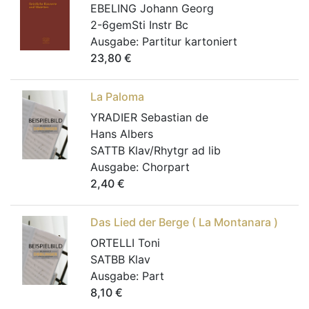
EBELING Johann Georg
2-6gemSti Instr Bc
Ausgabe:
Partitur kartoniert
23,80
€
La Paloma
YRADIER Sebastian de
Hans Albers
SATTB Klav/Rhytgr ad lib
Ausgabe:
Chorpart
2,40
€
Das Lied der Berge ( La Montanara )
ORTELLI Toni
SATBB Klav
Ausgabe:
Part
8,10
€