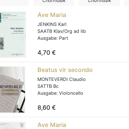
Chormusik
Chormusik
Ave Maria
JENKINS Karl
SAATB Klav/Org ad lib
Ausgabe:
Part
4,70
€
Beatus vir secondo
MONTEVERDI Claudio
SATTB Bc
Ausgabe:
Violoncello
8,60
€
Ave Maria