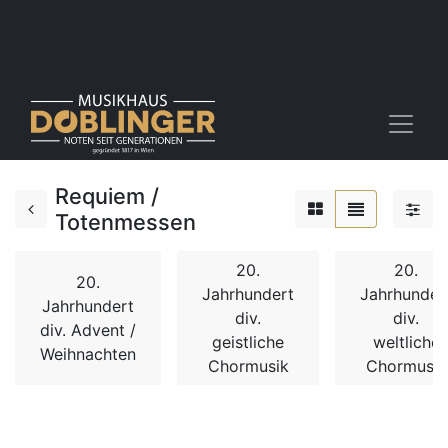
Requiem /
Totenmessen
20.
20.
20.
Jahrhundert
Jahrhunder
Jahrhundert
div.
div.
div. Advent /
geistliche
weltliche
Weihnachten
Chormusik
Chormusik