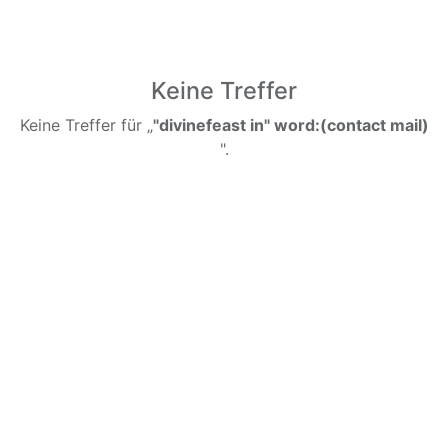
Keine Treffer
Keine Treffer für „
"divinefeast in" word:(contact mail)
".