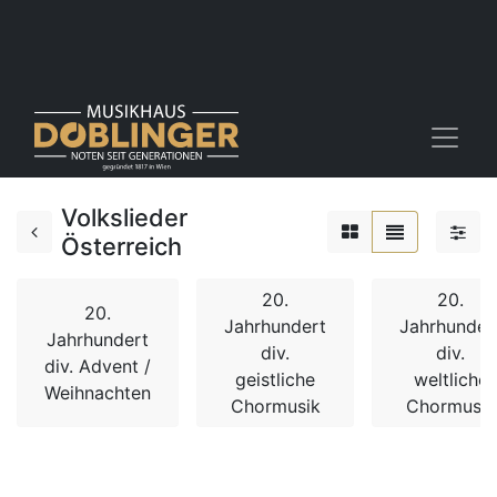
Volkslieder
Österreich
20.
20.
20.
Jahrhundert
Jahrhunder
Jahrhundert
div.
div.
div. Advent /
geistliche
weltliche
Weihnachten
Chormusik
Chormusik