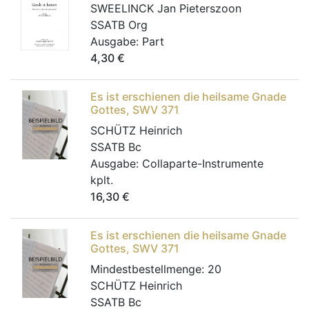
SWEELINCK Jan Pieterszoon
SSATB Org
Ausgabe:
Part
4,30
€
Es ist erschienen die heilsame Gnade
Gottes, SWV 371
SCHÜTZ Heinrich
SSATB Bc
Ausgabe:
Collaparte-Instrumente
kplt.
16,30
€
Es ist erschienen die heilsame Gnade
Gottes, SWV 371
Mindestbestellmenge:
20
SCHÜTZ Heinrich
SSATB Bc