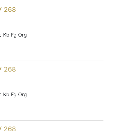
V 268
c Kb Fg Org
V 268
c Kb Fg Org
V 268