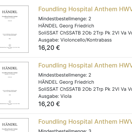
Foundling Hospital Anthem HW
Mindestbestellmenge:
2
HÄNDEL Georg Friedrich
SoliSSAT ChSSATB 2Ob 2Trp Pk 2Vl Va V
Ausgabe:
Violoncello/Kontrabass
16,20
€
Foundling Hospital Anthem HW
Mindestbestellmenge:
2
HÄNDEL Georg Friedrich
SoliSSAT ChSSATB 2Ob 2Trp Pk 2Vl Va V
Ausgabe:
Viola
16,20
€
Foundling Hospital Anthem HW
Mindestbestellmenge:
3