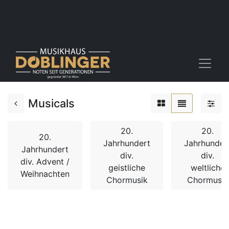
Musicals
20.
20.
20.
Jahrhundert
Jahrhunder
Jahrhundert
div.
div.
div. Advent /
geistliche
weltliche
Weihnachten
Chormusik
Chormusik