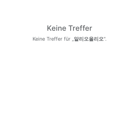
Keine Treffer
Keine Treffer für „
알리오올리오
".