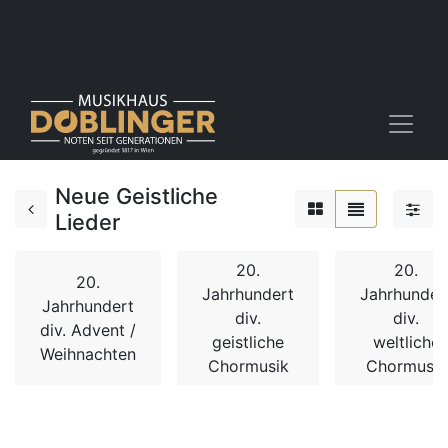
Neue Geistliche
Lieder
20.
20.
20.
Jahrhundert
Jahrhunder
Jahrhundert
div.
div.
div. Advent /
geistliche
weltliche
Weihnachten
Chormusik
Chormusik