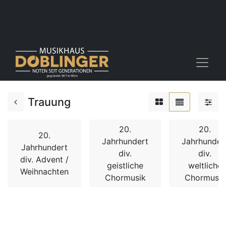
Trauung
20.
20.
20.
Jahrhundert
Jahrhunder
Jahrhundert
div.
div.
div. Advent /
geistliche
weltliche
Weihnachten
Chormusik
Chormusik