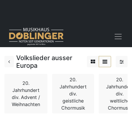
Volkslieder ausser
Europa
20.
20.
20.
Jahrhundert
Jahrhunder
Jahrhundert
div.
div.
div. Advent /
geistliche
weltliche
Weihnachten
Chormusik
Chormusik