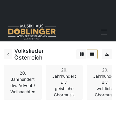
Volkslieder
Österreich
20.
20.
20.
Jahrhundert
Jahrhunder
Jahrhundert
div.
div.
div. Advent /
geistliche
weltliche
Weihnachten
Chormusik
Chormusik