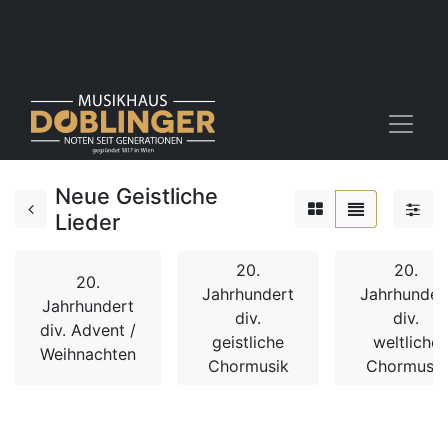
Neue Geistliche
Lieder
20.
20.
20.
Jahrhundert
Jahrhunder
Jahrhundert
div.
div.
div. Advent /
geistliche
weltliche
Weihnachten
Chormusik
Chormusik